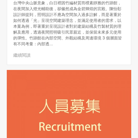
台灣中央山脈意象，白日裡因竹編材質而樸素靜雅的竹跡館，
在夜間加入燈光輔助後，卻儼然成為金碧輝煌的宮殿。陳怡彰
設計師提到，照明設計不應為空間加入過多註解，而是著重於
如何透過「光」呈現空間建築理念，並滿足使用者的需求，以
本案為例，即著重於呈現設計者對於建築結構及竹製材質的理
解及應用，透過夜間照明吸引民眾親近，並保留未來多元使用
的彈性。竹跡館在內部空間、外觀結構及周邊環境 3 個層面皆
有不同考量：內部透...
繼續閱讀