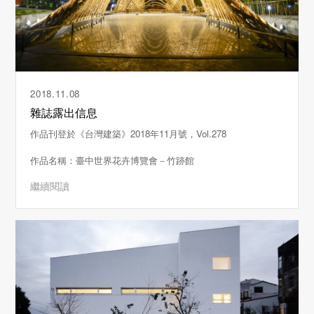
2018.11.08
雜誌露出信息
作品刊登於《台灣建築》2018年11月號，Vol.278
作品名稱：臺中世界花卉博覽會－竹跡館
繼續閱讀