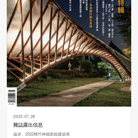
2023.07.28
雜誌露出信息
論述」2022構竹林鐵新銳建築展