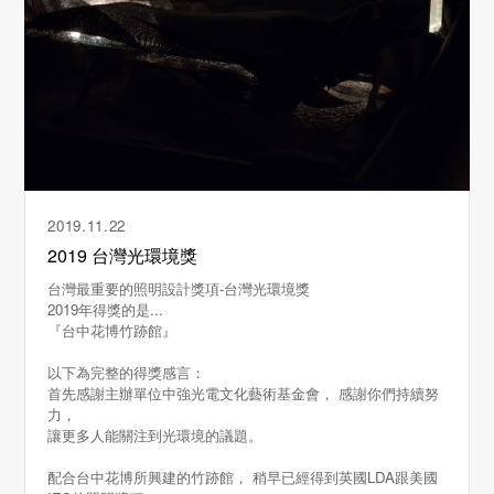
2019.11.22
2019 台灣光環境獎
台灣最重要的照明設計獎項-台灣光環境獎
2019年得獎的是...
『台中花博竹跡館』
以下為完整的得獎感言：
首先感謝主辦單位中強光電文化藝術基金會， 感謝你們持續努
力，
讓更多人能關注到光環境的議題。
配合台中花博所興建的竹跡館， 稍早已經得到英國LDA跟美國