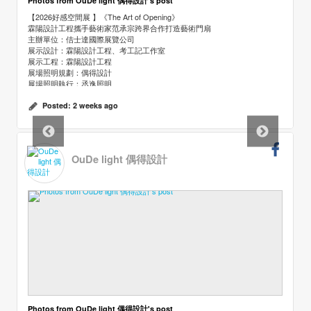
Photos from OuDe light 偶得設計's post
【2026好感空間展 】《The Art of Opening》
霖陽設計工程攜手藝術家范承宗跨界合作打造藝術門扇
主辦單位：佶士達國際展覽公司
展示設計：霖陽設計工程、考工記工作室
展示工程：霖陽設計工程
展場照明規劃：偶得設計
展場照明執行：丞逸照明
設計範疇：室內空間照明設計
設計期間：2026.6
Posted:
2 weeks ago
完工時間：2026.7.1
展覽日期｜2026 / 07 / 02 - 2026/ 07 / 05
展覽地點｜大台南會展中心 E072 展位
攝影：定影影像
OuDe light 偶得設計
更多偶得設計的作品請上官網
https://oudelight.com/
Photos from OuDe light 偶得設計's post