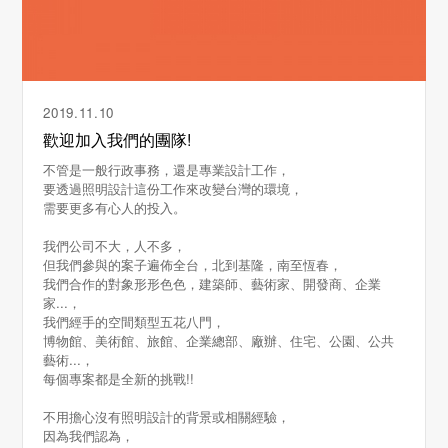
2019.11.10
歡迎加入我們的團隊!
不管是一般行政事務，還是專業設計工作，
要透過照明設計這份工作來改變台灣的環境，
需要更多有心人的投入。
我們公司不大，人不多，
但我們參與的案子遍佈全台，北到基隆，南至恆春，
我們合作的對象形形色色，建築師、藝術家、開發商、企業
家...，
我們經手的空間類型五花八門，
博物館、美術館、旅館、企業總部、廠辦、住宅、公園、公共
藝術...，
每個專案都是全新的挑戰!!
不用擔心沒有照明設計的背景或相關經驗，
因為我們認為，