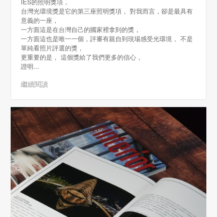
IES的照明獎項，
台灣光環境獎是它的第三座照明獎項， 對我而言，卻是最具有
意義的一座，
一方面這是在台灣自己的國家裡拿到的獎，
一方面這也是唯一一個，評審有親自到現場感受光環境， 不是
單純看照片評選的獎，
更重要的是， 這個獎給了我們更多的信心，
證明...
繼續閱讀