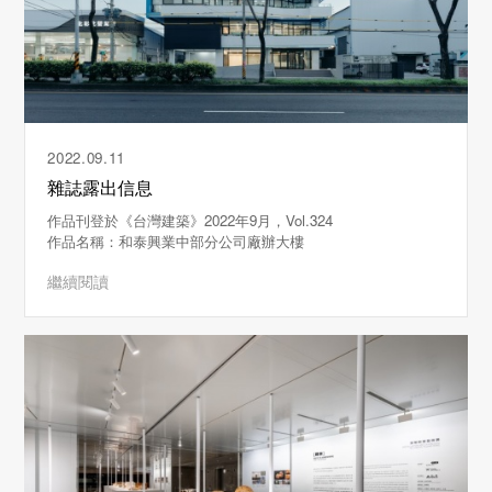
2022.09.11
雜誌露出信息
作品刊登於《台灣建築》2022年9月，Vol.324
作品名稱：和泰興業中部分公司廠辦大樓
繼續閱讀