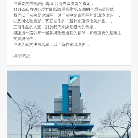
最重要的照明設計獎項-台灣光環境獎的肯定，
11月25日在淡水雲門劇場隆重舉辦第五屆的台灣光環境獎，
我們以「台南歷史城區」與「台中文資園區的光環境改造」，
以及與沁弦築影、瓦豆合作的「新竹光環境改善計畫」，
三項作品的入圍，對於我們來說是很大的肯定，
感謝這一路以來一起參與改善過程的夥伴．和最重要的是業主
支持與信任，
最終入圍的決選名單．以「新竹光環境改...
繼續閱讀