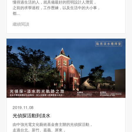
懂得過生活的人，就具備最好的照明設計人潛質，
之前的求學過程，工作歷練，以及生活中的大小事，
都...
繼續閱讀
2019.11.08
光偵探活動到淡水
由中強光電文化藝術基金會主辦的光偵探活動，
走過台北、新竹、嘉義、屏東，