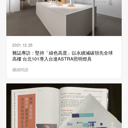
2021.12.25
雜誌專訪：堅持「綠色高度」以永續減碳領先全球
高樓 台北101導入台達ASTRA照明燈具
繼續閱讀