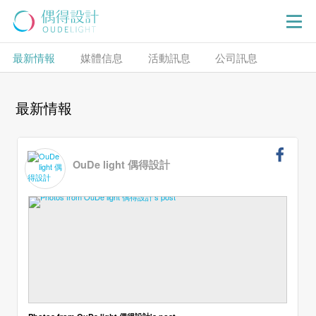
最新情報
媒體信息
活動訊息
公司訊息
最新情報
OuDe light 偶得設計