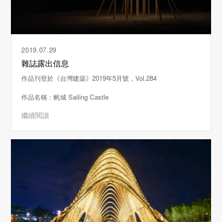
2019.07.29
雜誌露出信息
作品刊登於《台灣建築》2019年5月號，Vol.284
作品名稱：帆城 Sailing Castle
繼續閱讀